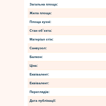
Загальна площа:
Жила площа:
Площа кухні:
Стан об`єкта:
Матеріал стін:
Санвузол:
Балкон:
Ціна:
Еквівалент:
Еквівалент:
Переглядів:
Дата публікації: