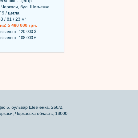
вченка - Центр
 Черкаси, бул. Шевченка
/ 9 / цегла
2
3 / 81 / 23 м
на: 5 460 000 грн.
вівалент: 120 000 $
вівалент: 108 000 €
фіс 5, бульвар Шевченка, 268/2,
еркаси, Черкаська область, 18000