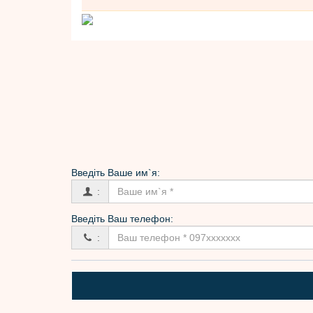
Введіть Вашe им`я:
:
Введіть Ваш телефон:
: