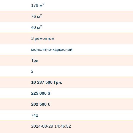
2
179 м
2
76 м
2
40 м
З ремонтом
монолітно-каркасний
Три
2
10 237 500 Грн.
225 000 $
202 500 €
742
2024-08-29 14:46:52