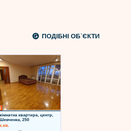
ПОДІБНІ ОБ`ЄКТИ
3
-кімнатна квартира, центр,
.Шевченка, 250
к.кв.