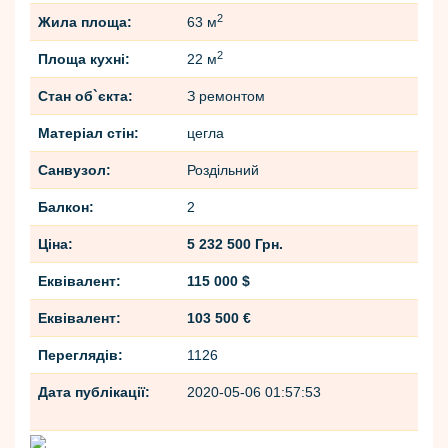
2
Жила площа:
63 м
2
Площа кухні:
22 м
Стан об`єкта:
З ремонтом
Матеріал стін:
цегла
Санвузол:
Роздільний
Балкон:
2
Ціна:
5 232 500 Грн.
Еквівалент:
115 000 $
Еквівалент:
103 500 €
Переглядів:
1126
Дата публікації:
2020-05-06 01:57:53