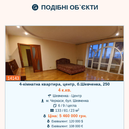
ПОДІБНІ ОБ`ЄКТИ
14143
4-кімнатна квартира, центр, б.Шевченка, 250
4 к.кв.
Шевченка - Центр
м. Черкаси, бул. Шевченка
6 / 9 / цегла
2
133 / 81 / 23 м
Ціна: 5 460 000 грн.
Еквівалент: 120 000 $
Еквівалент: 108 000 €