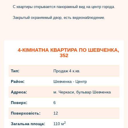
С квартиры открывается панорамный вид на центр города.
Закрытый охраняемый двор, есть видеонаблюдение.
4-КІМНАТНА КВАРТИРА ПО ШЕВЧЕНКА,
352
Тип:
Продаж 4 к.кв.
Район:
Шевченка - Центр
Адреса:
м. Черкаси, бульвар Шевченка
Поверх:
6
Поверховість:
12
2
Загальна площа:
110 м