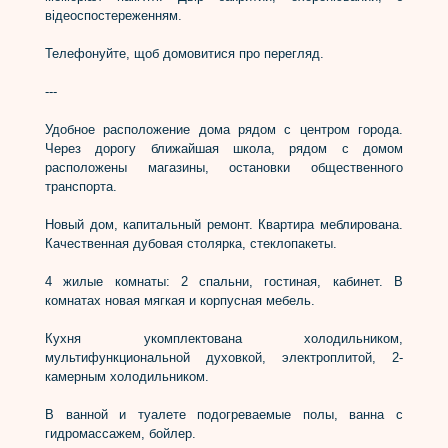
відеоспостереженням.
Телефонуйте, щоб домовитися про перегляд.
---
Удобное расположение дома рядом с центром города.
Через дорогу ближайшая школа, рядом с домом
расположены магазины, остановки общественного
транспорта.
Новый дом, капитальный ремонт. Квартира меблирована.
Качественная дубовая столярка, стеклопакеты.
4 жилые комнаты: 2 спальни, гостиная, кабинет. В
комнатах новая мягкая и корпусная мебель.
Кухня укомплектована холодильником,
мультифункциональной духовкой, электроплитой, 2-
камерным холодильником.
В ванной и туалете подогреваемые полы, ванна с
гидромассажем, бойлер.