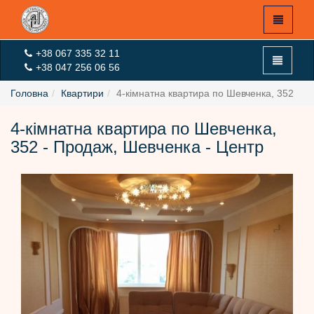
+38 067 335 32 11
+38 047 256 06 56
Головна
Квартири
4-кімнатна квартира по Шевченка, 352
4-кімнатна квартира по Шевченка,
X
352 - Продаж, Шевченка - Центр
Головна
Експертна оцінка
Оцінка On-Line
Новини
Вхід