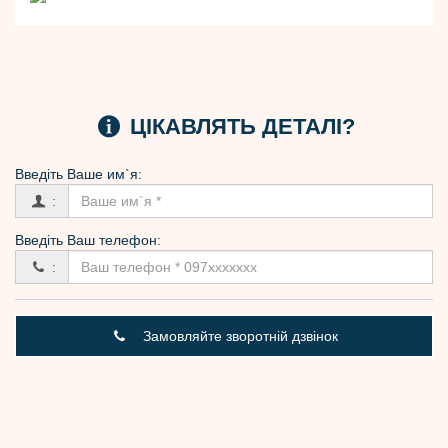
ЦІКАВЛЯТЬ ДЕТАЛІ?
Введіть Вашe им`я:
:
Введіть Ваш телефон:
:
Замовляйте зворотній дзвінок