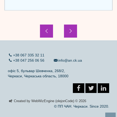
+38 067 335 32 11
+38 047 256 06 56
info@an.ck.ua
офіс 5, бульвар Шевченка, 268/2,
Черкаси, Черкаська область, 18000
Created by WebWizEngine (olejonCode) © 2026
© ПП ЧАН. Черкаси. Since 2020.