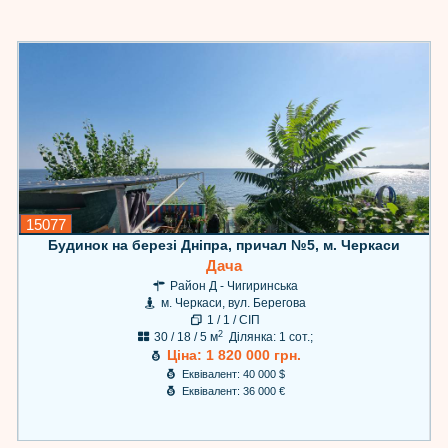
15077
Будинок на березі Дніпра, причал №5, м. Черкаси
Дача
Район Д - Чигиринська
м. Черкаси, вул. Берегова
1 / 1 / СІП
2
30 / 18 / 5 м
Ділянка: 1 сот.;
Ціна: 1 820 000 грн.
Еквівалент: 40 000 $
Еквівалент: 36 000 €