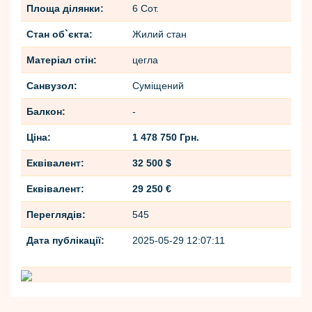
Площа ділянки:
6 Сот.
Стан об`єкта:
Жилий стан
Матеріал стін:
цегла
Санвузол:
Cуміщений
Балкон:
-
Ціна:
1 478 750 Грн.
Еквівалент:
32 500 $
Еквівалент:
29 250 €
Переглядів:
545
Дата публікації:
2025-05-29 12:07:11