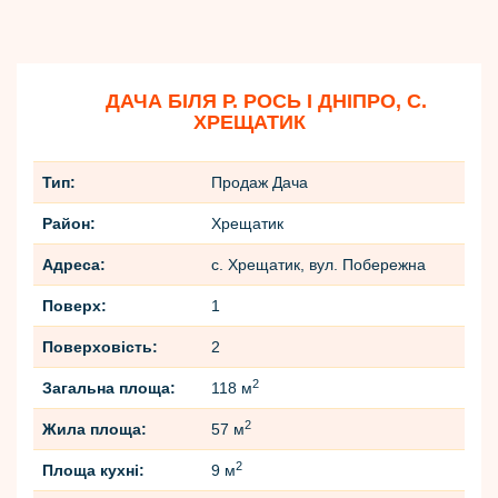
ДАЧА БІЛЯ Р. РОСЬ І ДНІПРО, С.
ХРЕЩАТИК
Тип:
Продаж Дача
Район:
Хрещатик
Адреса:
с. Хрещатик, вул. Побережна
Поверх:
1
Поверховість:
2
2
Загальна площа:
118 м
2
Жила площа:
57 м
2
Площа кухні:
9 м