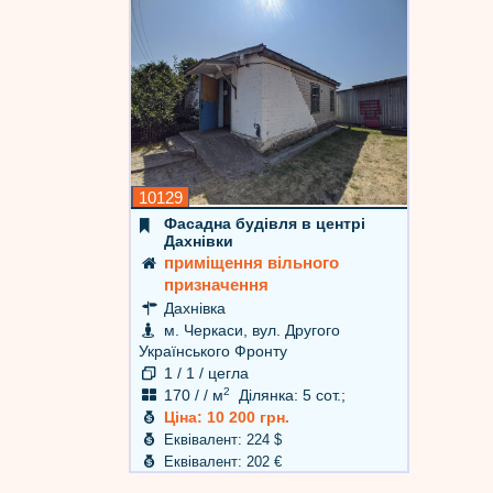
10129
Фасадна будівля в центрі
Дахнівки
приміщення вільного
призначення
Дахнівка
м. Черкаси, вул. Другого
Українського Фронту
1 / 1 / цегла
2
170 / / м
Ділянка: 5 сот.;
Ціна: 10 200 грн.
Еквівалент: 224 $
Еквівалент: 202 €