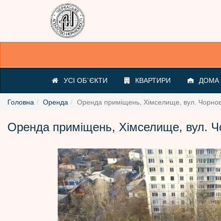
УСІ ОБ`ЄКТИ
КВАРТИРИ
ДОМА /
Головна
Оренда
Оренда приміщень, Хімселище, вул. Чорно
Оренда приміщень, Хімселище, вул. Ч