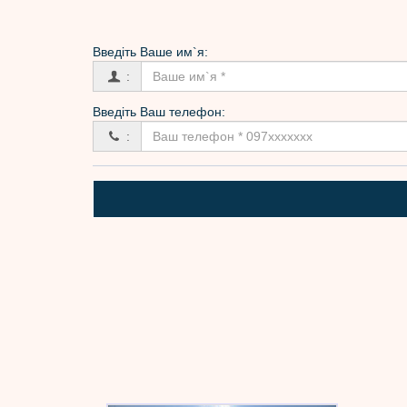
Введіть Вашe им`я:
:
Введіть Ваш телефон:
: