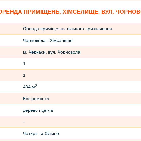
ОРЕНДА ПРИМІЩЕНЬ, ХІМСЕЛИЩЕ, ВУЛ. ЧОРНО
Оренда приміщення вільного призначення
Чорновола - Хімселище
м. Черкаси, вул. Чорновола
1
1
2
434 м
Без ремонта
дерево і цегла
-
Чотири та більше