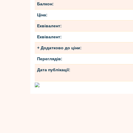
Балкон:
Ціна:
Еквівалент:
Еквівалент:
+ Додатково до ціни:
Переглядів:
Дата публікації: