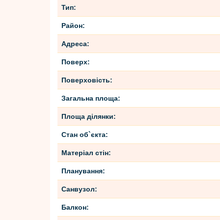
Тип:
Район:
Адреса:
Поверх:
Поверховість:
Загальна площа:
Площа ділянки:
Стан об`єкта:
Матеріал стін:
Планування:
Санвузол:
Балкон: