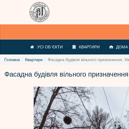
УСІ ОБ`ЄКТИ
КВАРТИРИ
ДОМА /
Головна
Квартири
Фасадна будівля вільного призначення, Х
Фасадна будівля вільного призначення