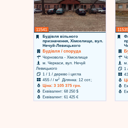
11541
1153
Будівля вільного
Ф
призначення, Хімселище, вул.
п
Нечуй-Левицького
Ч
Будівля / споруда
Б
Чорновола - Хімселище
Чо
м. Черкаси, вул. Нечуй
м.
Левицького
1 
1 / 1 / дерево і цегла
43
2
455 / / м
Ділянка: 12 сот.;
Ці
Ціна: 3 105 375 грн.
Ек
Еквівалент: 68 250 $
Ек
Еквівалент: 61 425 €