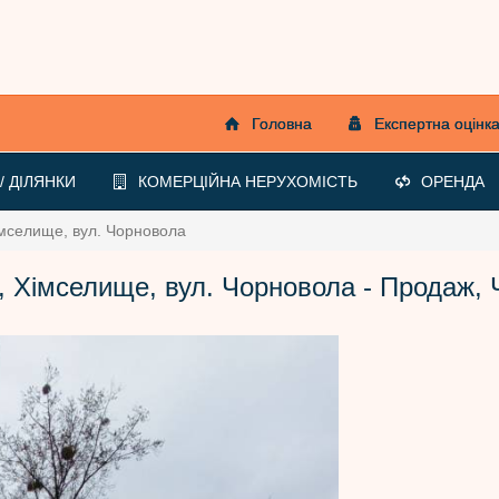
Головна
Експертна оцінк
 ДІЛЯНКИ
КОМЕРЦІЙНА НЕРУХОМІСТЬ
ОРЕНДА
імселище, вул. Чорновола
, Хімселище, вул. Чорновола - Продаж,