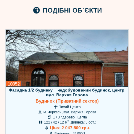
ПОДІБНІ ОБ`ЄКТИ
10052
Фасадна 1/2 будинку + недобудований будинок, центр,
вул. Верхня Горова
Будинок (Приватний сектор)
Тихий Центр
м. Черкаси, вул. Верхня Горова
1 / 3 / дерево і цегла
2
122 / 42 / 12 м
Ділянка: 3 сот.;
Ціна: 2 047 500 грн.
Еквівалент: 45 000 $