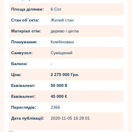
Площа ділянки:
6 Сот.
Стан об`єкта:
Жилий стан
Матеріал стін:
дерево і цегла
Планування:
Комбіновані
Санвузол:
Cуміщений
Балкон:
-
Ціна:
2 275 000 Грн.
Еквівалент:
50 000 $
Еквівалент:
45 000 €
Переглядів:
2366
Дата публікації:
2020-11-05 16:28:01