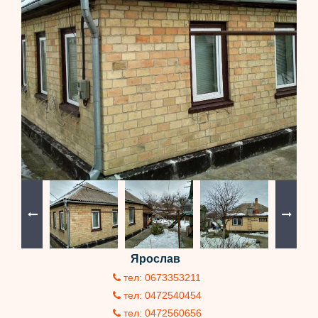
Ярослав
тел: 0673353211
тел: 0472540454
тел: 0472560656