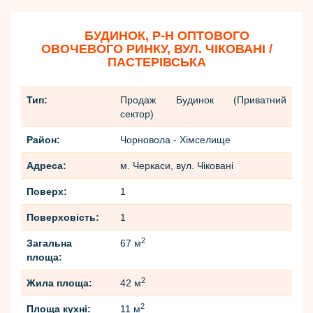
БУДИНОК, Р-Н ОПТОВОГО
ОВОЧЕВОГО РИНКУ, ВУЛ. ЧІКОВАНІ /
ПАСТЕРІВСЬКА
Тип:
Продаж Будинок (Приватний
сектор)
Район:
Чорновола - Хімселище
Адреса:
м. Черкаси, вул. Чіковані
Поверх:
1
Поверховість:
1
2
Загальна
67 м
площа:
2
Жила площа:
42 м
2
Площа кухні:
11 м