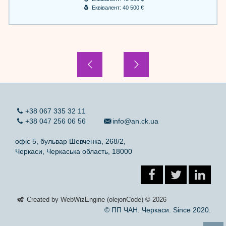
Еквівалент: 40 500 €
+38 067 335 32 11
+38 047 256 06 56
info@an.ck.ua
офіс 5, бульвар Шевченка, 268/2,
Черкаси, Черкаська область, 18000
Created by WebWizEngine (olejonCode) © 2026
© ПП ЧАН. Черкаси. Since 2020.