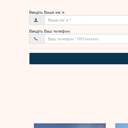
Введіть Вашe им`я:
:
Введіть Ваш телефон:
: