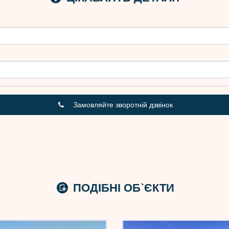
Замовляйте зворотній дзвінок
ПОДІБНІ ОБ`ЄКТИ