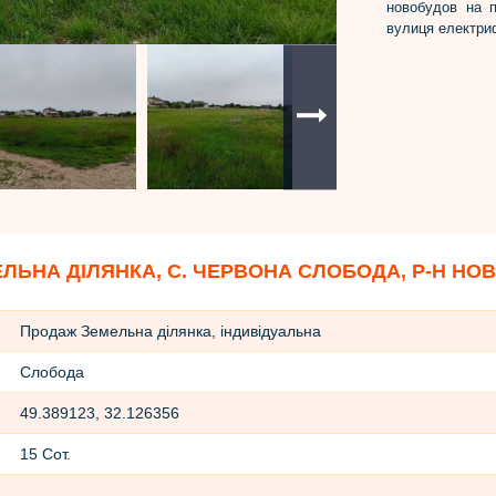
новобудов на п
вулиця електри
ЛЬНА ДІЛЯНКА, С. ЧЕРВОНА СЛОБОДА, Р-Н НО
Продаж Земельна ділянка, індивідуальна
Слобода
49.389123, 32.126356
15 Сот.
-