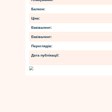
Балкон:
Ціна:
Еквівалент:
Еквівалент:
Переглядів:
Дата публікації: