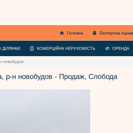
Головна
Експертна оцінк
 ДІЛЯНКИ
КОМЕРЦІЙНА НЕРУХОМІСТЬ
ОРЕНДА
-н новобудов
, р-н новобудов - Продаж, Слобода