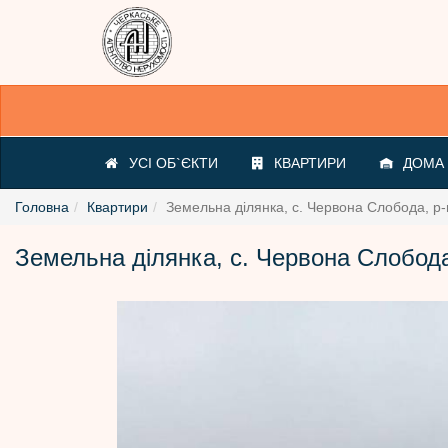
УСІ ОБ`ЄКТИ
КВАРТИРИ
ДОМА /
Головна
Квартири
Земельна ділянка, с. Червона Слобода, р
Земельна ділянка, с. Червона Слобода