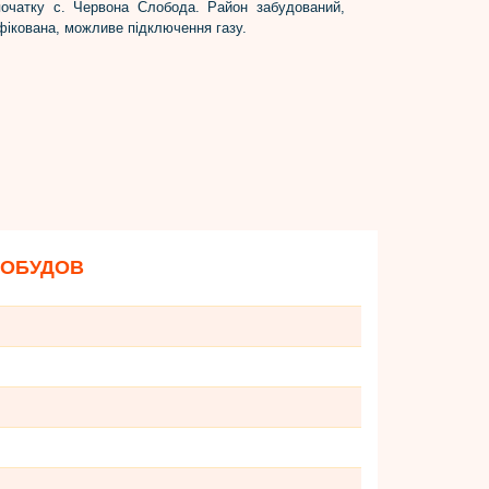
очатку с. Червона Слобода. Район забудований,
фікована, можливе підключення газу.
ВОБУДОВ