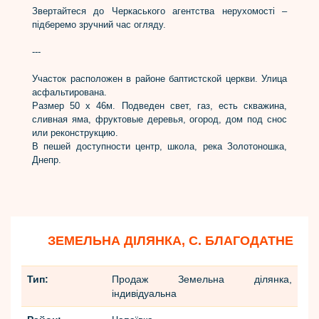
Звертайтеся до Черкаського агентства нерухомості –
підберемо зручний час огляду.
---
Участок расположен в районе баптистской церкви. Улица
асфальтирована.
Размер 50 х 46м. Подведен свет, газ, есть скважина,
сливная яма, фруктовые деревья, огород, дом под снос
или реконструкцию.
В пешей доступности центр, школа, река Золотоношка,
Днепр.
ЗЕМЕЛЬНА ДІЛЯНКА, С. БЛАГОДАТНЕ
Тип:
Продаж Земельна ділянка,
індивідуальна