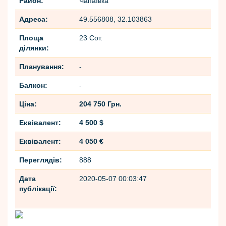
Район:
Чапаївка
Адреса:
49.556808, 32.103863
Площа
23 Сот.
ділянки:
Планування:
-
Балкон:
-
Ціна:
204 750 Грн.
Еквівалент:
4 500 $
Еквівалент:
4 050 €
Переглядів:
888
Дата
2020-05-07 00:03:47
публікації: