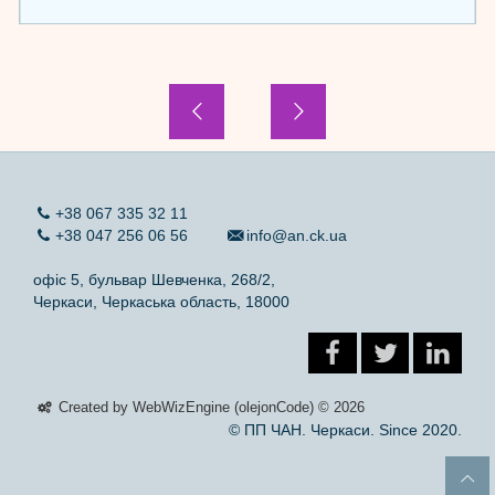
+38 067 335 32 11
+38 047 256 06 56
info@an.ck.ua
офіс 5, бульвар Шевченка, 268/2,
Черкаси, Черкаська область, 18000
Created by WebWizEngine (olejonCode) © 2026
© ПП ЧАН. Черкаси. Since 2020.