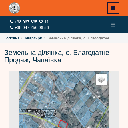
+38 067 335 32 11
+38 047 256 06 56
Головна
Квартири
Земельна ділянка, с. Благодатне
Земельна ділянка, с. Благодатне -
X
Продаж, Чапаївка
Головна
Експертна оцінка
Оцінка On-Line
Новини
Вхід