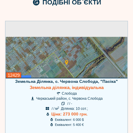
ПОДІБНІ ОБ`ЄКТИ
12429
Земельна Ділянка, с. Червона Слобода, "Пасіка"
Земельна ділянка, індивідуальна
Слобода
Черкаський район, с. Червона Слобода
/ / -
2
/ / м
Ділянка: 10 сот.;
Ціна: 273 000 грн.
Еквівалент: 6 000 $
Еквівалент: 5 400 €