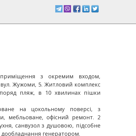
 приміщення з окремим входом,
вул. Жужоми, 5. Житловий комплекс
поряд пляж, в 10 хвилинах пішки
ване на цокольному поверсі, з
и, мебльоване, офісний ремонт. 2
ухня, санвузол з душовою, підсобне
 дообладнання генератором.