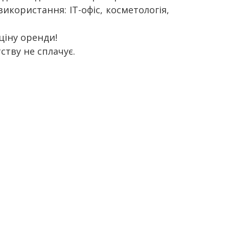
икористання: IT-офіс, косметологія,
ціну оренди!
ству не сплачує.