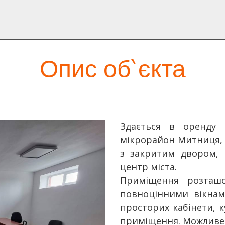
Опис об`єкта
Здається в оренду
мікрорайон Митниця, 
з закритим двором, 
центр міста.
Приміщення розташо
повноцінними вікнам
просторих кабінети, к
приміщення. Можливе