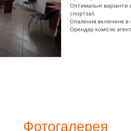
Оптимальні варіанти в
спортзал.
Опалення включене в 
Орендар комісію агент
Фотогалерея