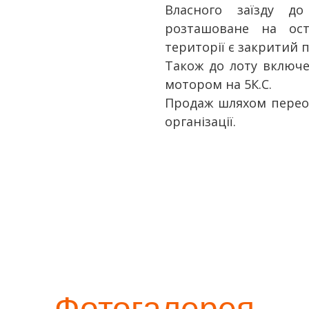
Власного заїзду до
розташоване на ост
території є закритий п
Також до лоту включе
мотором на 5К.С.
Продаж шляхом перео
організації.
Фотогалерея