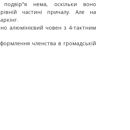
 подвір"я нема, оскільки воно
рівній частині причалу. Але на
аркінг.
но алюмінієвий човен з 4-тактним
формлення членства в громадській